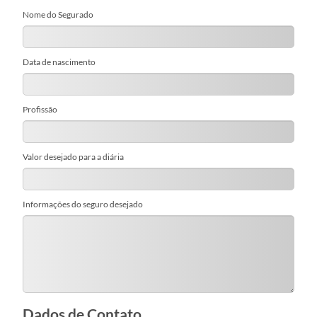
Nome do Segurado
Data de nascimento
Profissão
Valor desejado para a diária
Informações do seguro desejado
Dados de Contato