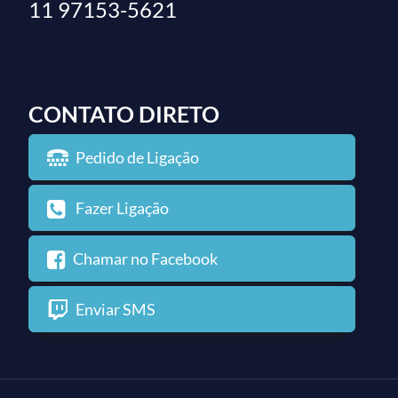
11 97153-5621
CONTATO DIRETO
Pedido de Ligação
Fazer Ligação
Chamar no Facebook
Enviar SMS