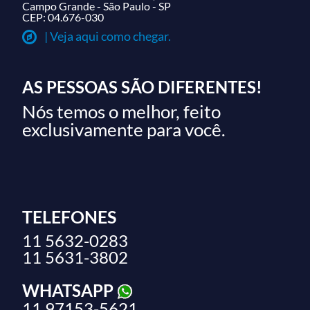
Campo Grande - São Paulo - SP
CEP: 04.676-030
| Veja aqui como chegar.
AS PESSOAS SÃO DIFERENTES!
Nós temos o melhor, feito
exclusivamente para você.
TELEFONES
11 5632-0283
11 5631-3802
WHATSAPP
11 97153-5621