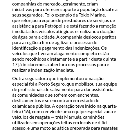
companhias do mercado, geralmente, criam
iniciativas para oferecer suporte à população local e a
seus segurados. Foi o exemplo da Tokio Marine,
que reforçou a equipe de prestadores de serviços de
assistência para Petrópolis e está fazendo a remoção
imediata dos veículos atingidos e realizando doação
de água para a cidade. A companhia deslocou peritos
para a região a fim de agilizar o processo de
identificação e pagamento das Indenizações. Os
veículos que tiveram alagamento completo estão
sendo recolhidos diretamente e a partir desta quinta
17 já iniciaremos a abertura dos processos para e
realizar a indenização imediata.
Outra seguradora que implementou uma ação
especial foi a Porto Seguro, que mobilizou sua equipe
de profissionais de salvamento para dar assistência
às comunidades que sofrem com enchentes,
deslizamentos e se encontram em estado de
calamidade pública. A operação teve início na quarta-
feira (16), com o envio de uma equipe especializada e
veículos de resgate — três Marruás, caminhões
utilizados em operações feitas em locais de difícil
acesso, e uma moto aquática preparada para resgates