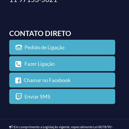
CONTATO DIRETO
Pedido de Ligação
Fazer Ligação
Chamar no Facebook
Enviar SMS
Em cumprimento a Legislação vigente, especialmente Lei 8078/90 -