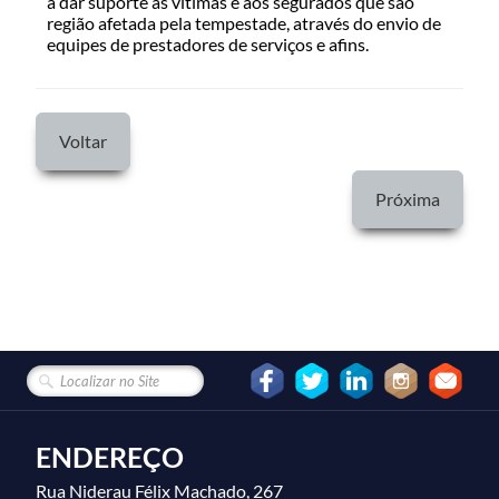
a dar suporte às vítimas e aos segurados que são
região afetada pela tempestade, através do envio de
equipes de prestadores de serviços e afins.
Voltar
Próxima
ENDEREÇO
Rua Niderau Félix Machado, 267