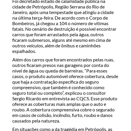
Foi decretado estado de calamidade pública na
cidade de Petrópolis, Região Serrana do Rio de
Janeiro, após uma tempestade que atingiu a cidade
na última terça-feira. De acordo com o Corpo de
Bombeiros, já chegou a 104 o número de vítimas
fatais. No cenário de destruição é possível encontrar
carros que foram arrastados pela água, outros
ficaram submersos, alguns até mesmo em cima de
outros veículos, além de ônibus e caminhões
espalhados.
Além dos carros que foram encontrados pelas ruas,
outros ficaram presos nas garagens por conta do
nível de água ou queda de barreiras. “Para esses
casos, o produto automóvel oferece cobertura, desde
que haja a contratação específica do seguro
compreensivo, que também é conhecido como
seguro total ou completo”, explicou o consultor
Sergio Ricardo em entrevista ao CQCS. Esse produto
oferece as coberturas mais amplas que o auto e
roubo. A cobertura compreensiva cobre o segurado
em casos de colisão, incêndio, furto, roubo e danos
causados pela natureza.
Em situações como a da tragédia em Petrópolis, as